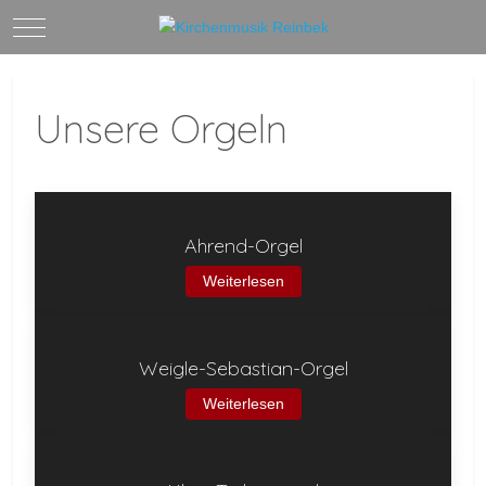
Mobile Menu Toggle
Unsere Orgeln
Ahrend-Orgel
Weiterlesen
Weigle-Sebastian-Orgel
Weiterlesen